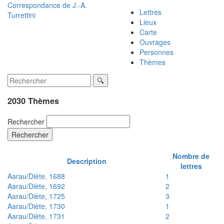
Correspondance de
J.-A.
Lettres
Turrettini
Lieux
Carte
Ouvrages
Personnes
Thèmes
2030 Thèmes
Rechercher
Rechercher
Nombre de
Description
lettres
Aarau/Diète, 1688
1
Aarau/Diète, 1692
2
Aarau/Diète, 1725
3
Aarau/Diète, 1730
1
Aarau/Diète, 1731
2