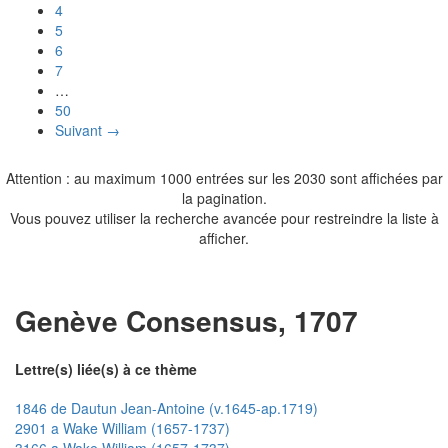
4
5
6
7
…
50
Suivant →
Attention : au maximum 1000 entrées sur les 2030 sont affichées par
la pagination.
Vous pouvez utiliser la recherche avancée pour restreindre la liste à
afficher.
Genève Consensus, 1707
Lettre(s) liée(s) à ce thème
1846 de Dautun Jean-Antoine (v.1645-ap.1719)
2901 a Wake William (1657-1737)
3166 a Wake William (1657-1737)