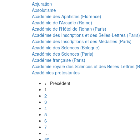
Abjuration
Absolutisme
Académie des Apatistes (Florence)
Académie de l'Arcadie (Rome)
Académie de l'Hôtel de Rohan (Paris)
Académie des Inscriptions et des Belles-Lettres (Paris)
Académie des Inscriptions et des Médailles (Paris)
Académie des Sciences (Bologne)
Académie des Sciences (Paris)
Académie française (Paris)
Académie royale des Sciences et des Belles-Lettres (Be
Académies protestantes
← Précédent
(actuel)
1
2
3
4
5
6
7
…
50