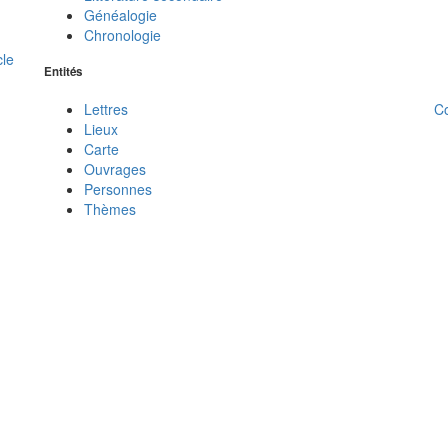
Généalogie
Chronologie
cle
Entités
C
Lettres
Lieux
Carte
Ouvrages
Personnes
Thèmes