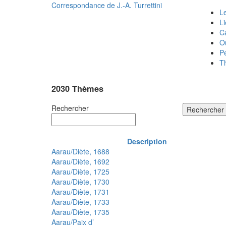
Correspondance de
J.-A. Turrettini
Le
L
C
O
P
T
2030 Thèmes
Rechercher
Rechercher
Description
Aarau/Diète, 1688
Aarau/Diète, 1692
Aarau/Diète, 1725
Aarau/Diète, 1730
Aarau/Diète, 1731
Aarau/Diète, 1733
Aarau/Diète, 1735
Aarau/Paix d’