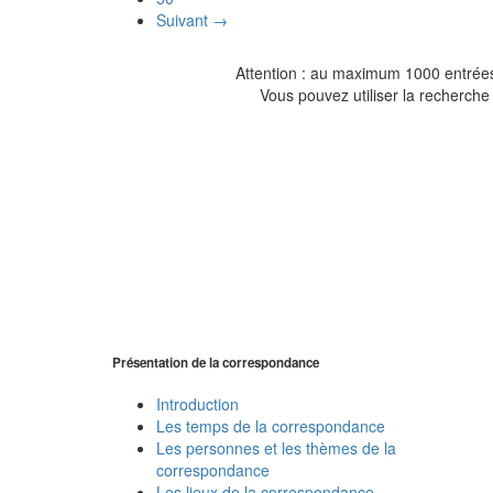
Suivant →
Attention : au maximum 1000 entrées 
Vous pouvez utiliser la recherche 
Présentation de la correspondance
Introduction
Les temps de la correspondance
Les personnes et les thèmes de la
correspondance
Les lieux de la correspondance