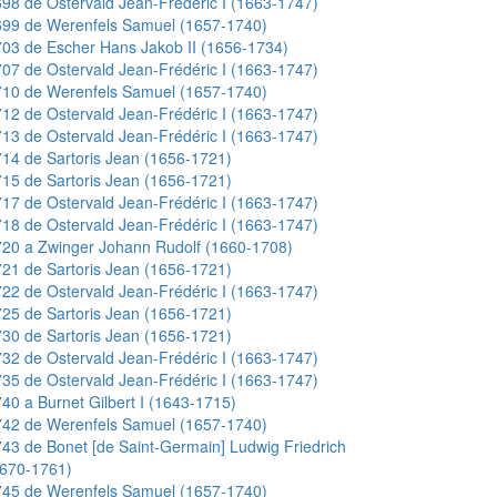
98 de Ostervald Jean-Frédéric I (1663-1747)
699 de Werenfels Samuel (1657-1740)
03 de Escher Hans Jakob II (1656-1734)
07 de Ostervald Jean-Frédéric I (1663-1747)
710 de Werenfels Samuel (1657-1740)
12 de Ostervald Jean-Frédéric I (1663-1747)
13 de Ostervald Jean-Frédéric I (1663-1747)
14 de Sartoris Jean (1656-1721)
15 de Sartoris Jean (1656-1721)
17 de Ostervald Jean-Frédéric I (1663-1747)
18 de Ostervald Jean-Frédéric I (1663-1747)
20 a Zwinger Johann Rudolf (1660-1708)
21 de Sartoris Jean (1656-1721)
22 de Ostervald Jean-Frédéric I (1663-1747)
25 de Sartoris Jean (1656-1721)
30 de Sartoris Jean (1656-1721)
32 de Ostervald Jean-Frédéric I (1663-1747)
35 de Ostervald Jean-Frédéric I (1663-1747)
40 a Burnet Gilbert I (1643-1715)
742 de Werenfels Samuel (1657-1740)
43 de Bonet [de Saint-Germain] Ludwig Friedrich
1670-1761)
745 de Werenfels Samuel (1657-1740)