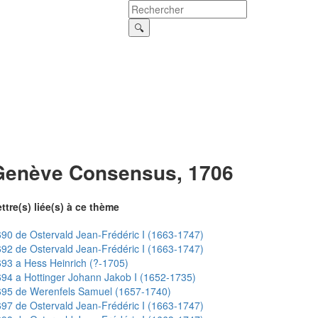
Genève Consensus, 1706
ttre(s) liée(s) à ce thème
90 de Ostervald Jean-Frédéric I (1663-1747)
92 de Ostervald Jean-Frédéric I (1663-1747)
93 a Hess Heinrich (?-1705)
94 a Hottinger Johann Jakob I (1652-1735)
695 de Werenfels Samuel (1657-1740)
97 de Ostervald Jean-Frédéric I (1663-1747)