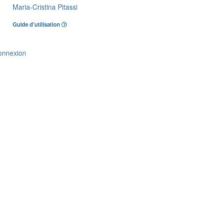
Maria-Cristina Pitassi
Guide d'utilisation
onnexion