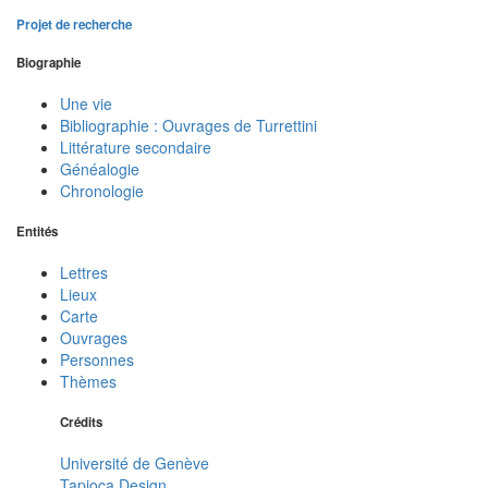
Projet de recherche
Biographie
Une vie
Bibliographie : Ouvrages de Turrettini
Littérature secondaire
Généalogie
Chronologie
Entités
Lettres
Lieux
Carte
Ouvrages
Personnes
Thèmes
Crédits
Université de Genève
Tapioca Design