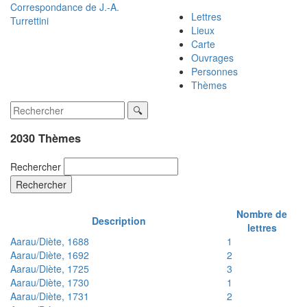
Correspondance de
J.-A.
Lettres
Turrettini
Lieux
Carte
Ouvrages
Personnes
Thèmes
2030 Thèmes
Rechercher
Rechercher
Nombre de
Description
lettres
Aarau/Diète, 1688
1
Aarau/Diète, 1692
2
Aarau/Diète, 1725
3
Aarau/Diète, 1730
1
Aarau/Diète, 1731
2