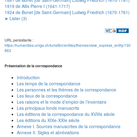
1919 de Allix Pierre I (1641-1717)
1924 de Bonet [de Saint-Germain] Ludwig Friedrich (1670-1761)
➤ Lister (3)
URL persistante :
https://humanities.unige.ch/turrettini/entites/themes/view_express_entity/130
863
Présentation de la correspondance
Introduction
Les temps de la correspondance
Les personnes et les thèmes de la correspondance
Les lieux de la correspondance
Les raisons et le mode d’emploi de l’inventaire
Les principaux fonds manuscrits
Les éditions de la correspondance du XVIIIe siècle
Les éditions du XIXe-XXIe siècle
Annexe I. Sources manuscrites de la correspondance
Annexe II. Sigles et abréviations