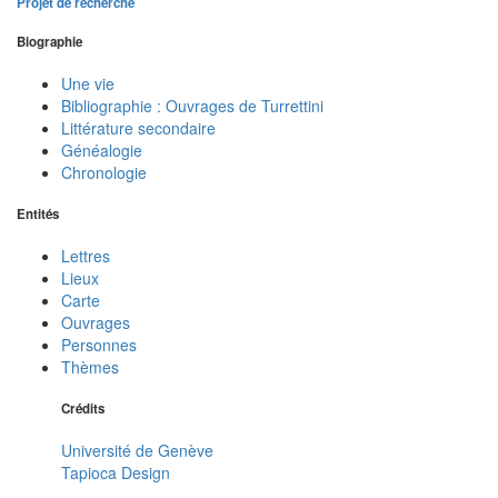
Projet de recherche
Biographie
Une vie
Bibliographie : Ouvrages de Turrettini
Littérature secondaire
Généalogie
Chronologie
Entités
Lettres
Lieux
Carte
Ouvrages
Personnes
Thèmes
Crédits
Université de Genève
Tapioca Design