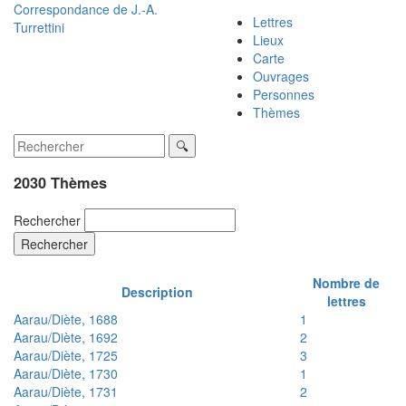
Correspondance de
J.-A.
Lettres
Turrettini
Lieux
Carte
Ouvrages
Personnes
Thèmes
2030 Thèmes
Rechercher
Rechercher
Nombre de
Description
lettres
Aarau/Diète, 1688
1
Aarau/Diète, 1692
2
Aarau/Diète, 1725
3
Aarau/Diète, 1730
1
Aarau/Diète, 1731
2