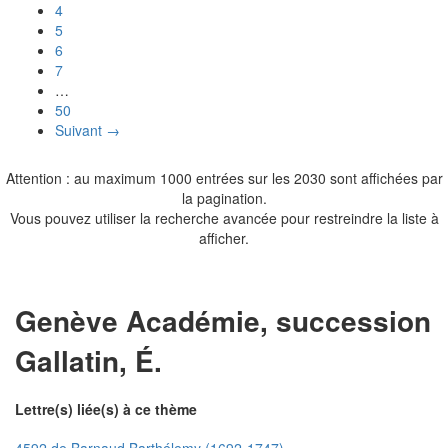
4
5
6
7
…
50
Suivant →
Attention : au maximum 1000 entrées sur les 2030 sont affichées par
la pagination.
Vous pouvez utiliser la recherche avancée pour restreindre la liste à
afficher.
Genève Académie, succession
Gallatin, É.
Lettre(s) liée(s) à ce thème
4592 de Barnaud Barthélemy (1692-1747)