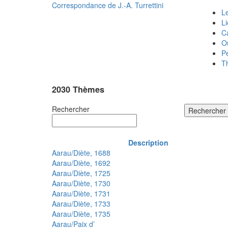
Correspondance de
J.-A. Turrettini
Le
L
C
O
P
T
2030 Thèmes
Rechercher
Rechercher
Description
Aarau/Diète, 1688
Aarau/Diète, 1692
Aarau/Diète, 1725
Aarau/Diète, 1730
Aarau/Diète, 1731
Aarau/Diète, 1733
Aarau/Diète, 1735
Aarau/Paix d’