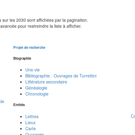
sur les 2030 sont affichées par la pagination.
avancée pour restreindre la liste à afficher.
Projet de recherche
Biographie
Une vie
Bibliographie : Ouvrages de Turrettini
Littérature secondaire
Généalogie
Chronologie
cle
Entités
C
Lettres
Lieux
Carte
Ouvrages