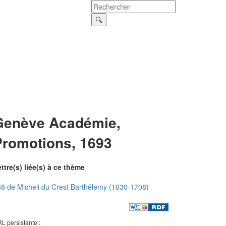
Genève Académie,
Promotions, 1693
ttre(s) liée(s) à ce thème
8 de Micheli du Crest Barthélemy (1630-1708)
L persistante :