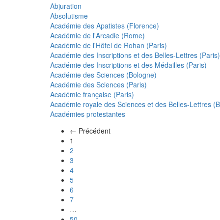
Abjuration
Absolutisme
Académie des Apatistes (Florence)
Académie de l'Arcadie (Rome)
Académie de l'Hôtel de Rohan (Paris)
Académie des Inscriptions et des Belles-Lettres (Paris)
Académie des Inscriptions et des Médailles (Paris)
Académie des Sciences (Bologne)
Académie des Sciences (Paris)
Académie française (Paris)
Académie royale des Sciences et des Belles-Lettres (Be
Académies protestantes
← Précédent
(actuel)
1
2
3
4
5
6
7
…
50