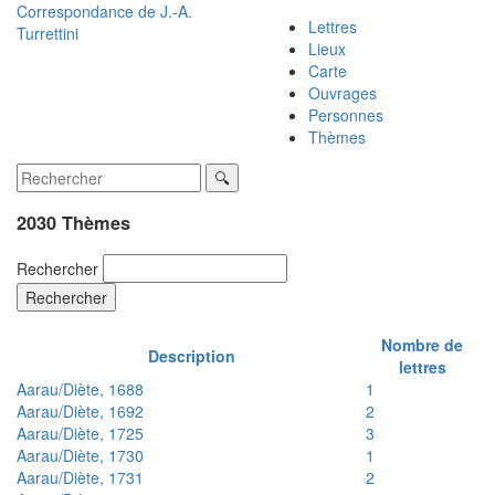
Correspondance de
J.-A.
Lettres
Turrettini
Lieux
Carte
Ouvrages
Personnes
Thèmes
2030 Thèmes
Rechercher
Rechercher
Nombre de
Description
lettres
Aarau/Diète, 1688
1
Aarau/Diète, 1692
2
Aarau/Diète, 1725
3
Aarau/Diète, 1730
1
Aarau/Diète, 1731
2