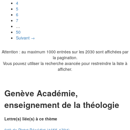
4
5
6
7
…
50
Suivant →
Attention : au maximum 1000 entrées sur les 2030 sont affichées par
la pagination.
Vous pouvez utiliser la recherche avancée pour restreindre la liste à
afficher.
Genève Académie,
enseignement de la théologie
Lettre(s) liée(s) à ce thème
249 de Pictet Bénédict (1655-1724)