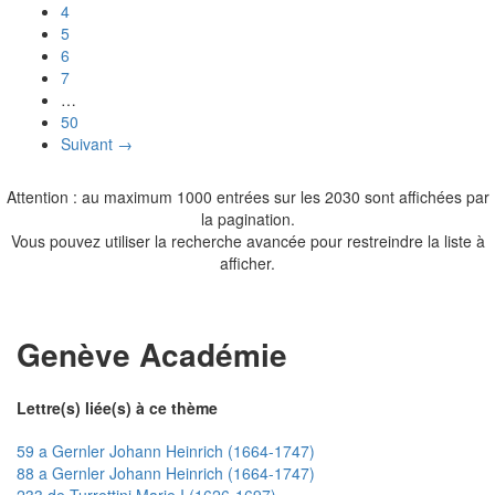
4
5
6
7
…
50
Suivant →
Attention : au maximum 1000 entrées sur les 2030 sont affichées par
la pagination.
Vous pouvez utiliser la recherche avancée pour restreindre la liste à
afficher.
Genève Académie
Lettre(s) liée(s) à ce thème
59 a Gernler Johann Heinrich (1664-1747)
88 a Gernler Johann Heinrich (1664-1747)
233 de Turrettini Marie I (1626-1697)