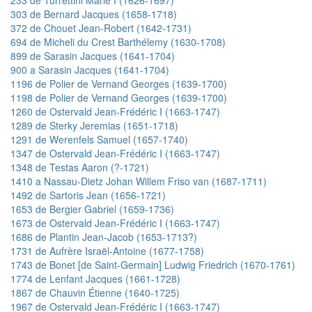
303 de Bernard Jacques (1658-1718)
372 de Chouet Jean-Robert (1642-1731)
694 de Micheli du Crest Barthélemy (1630-1708)
899 de Sarasin Jacques (1641-1704)
900 a Sarasin Jacques (1641-1704)
1196 de Polier de Vernand Georges (1639-1700)
1198 de Polier de Vernand Georges (1639-1700)
1260 de Ostervald Jean-Frédéric I (1663-1747)
1289 de Sterky Jeremias (1651-1718)
1291 de Werenfels Samuel (1657-1740)
1347 de Ostervald Jean-Frédéric I (1663-1747)
1348 de Testas Aaron (?-1721)
1410 a Nassau-Dietz Johan Willem Friso van (1687-1711)
1492 de Sartoris Jean (1656-1721)
1653 de Bergier Gabriel (1659-1736)
1673 de Ostervald Jean-Frédéric I (1663-1747)
1686 de Plantin Jean-Jacob (1653-1713?)
1731 de Aufrère Israël-Antoine (1677-1758)
1743 de Bonet [de Saint-Germain] Ludwig Friedrich (1670-1761)
1774 de Lenfant Jacques (1661-1728)
1867 de Chauvin Étienne (1640-1725)
1967 de Ostervald Jean-Frédéric I (1663-1747)