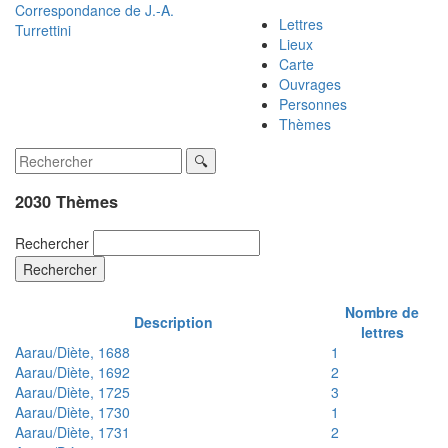
Correspondance de
J.-A.
Lettres
Turrettini
Lieux
Carte
Ouvrages
Personnes
Thèmes
2030 Thèmes
Rechercher
Rechercher
Nombre de
Description
lettres
Aarau/Diète, 1688
1
Aarau/Diète, 1692
2
Aarau/Diète, 1725
3
Aarau/Diète, 1730
1
Aarau/Diète, 1731
2