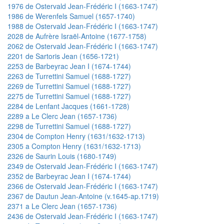
1976 de Ostervald Jean-Frédéric I (1663-1747)
1986 de Werenfels Samuel (1657-1740)
1988 de Ostervald Jean-Frédéric I (1663-1747)
2028 de Aufrère Israël-Antoine (1677-1758)
2062 de Ostervald Jean-Frédéric I (1663-1747)
2201 de Sartoris Jean (1656-1721)
2253 de Barbeyrac Jean I (1674-1744)
2263 de Turrettini Samuel (1688-1727)
2269 de Turrettini Samuel (1688-1727)
2275 de Turrettini Samuel (1688-1727)
2284 de Lenfant Jacques (1661-1728)
2289 a Le Clerc Jean (1657-1736)
2298 de Turrettini Samuel (1688-1727)
2304 de Compton Henry (1631/1632-1713)
2305 a Compton Henry (1631/1632-1713)
2326 de Saurin Louis (1680-1749)
2349 de Ostervald Jean-Frédéric I (1663-1747)
2352 de Barbeyrac Jean I (1674-1744)
2366 de Ostervald Jean-Frédéric I (1663-1747)
2367 de Dautun Jean-Antoine (v.1645-ap.1719)
2371 a Le Clerc Jean (1657-1736)
2436 de Ostervald Jean-Frédéric I (1663-1747)