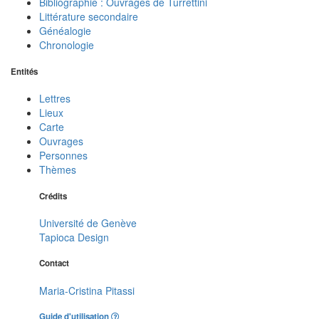
Bibliographie : Ouvrages de Turrettini
Littérature secondaire
Généalogie
Chronologie
Entités
Lettres
Lieux
Carte
Ouvrages
Personnes
Thèmes
Crédits
Université de Genève
Tapioca Design
Contact
Maria-Cristina Pitassi
Guide d'utilisation