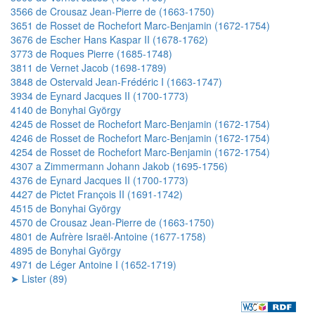
3566 de Crousaz Jean-Pierre de (1663-1750)
3651 de Rosset de Rochefort Marc-Benjamin (1672-1754)
3676 de Escher Hans Kaspar II (1678-1762)
3773 de Roques Pierre (1685-1748)
3811 de Vernet Jacob (1698-1789)
3848 de Ostervald Jean-Frédéric I (1663-1747)
3934 de Eynard Jacques II (1700-1773)
4140 de Bonyhai György
4245 de Rosset de Rochefort Marc-Benjamin (1672-1754)
4246 de Rosset de Rochefort Marc-Benjamin (1672-1754)
4254 de Rosset de Rochefort Marc-Benjamin (1672-1754)
4307 a Zimmermann Johann Jakob (1695-1756)
4376 de Eynard Jacques II (1700-1773)
4427 de Pictet François II (1691-1742)
4515 de Bonyhai György
4570 de Crousaz Jean-Pierre de (1663-1750)
4801 de Aufrère Israël-Antoine (1677-1758)
4895 de Bonyhai György
4971 de Léger Antoine I (1652-1719)
➤ Lister (89)