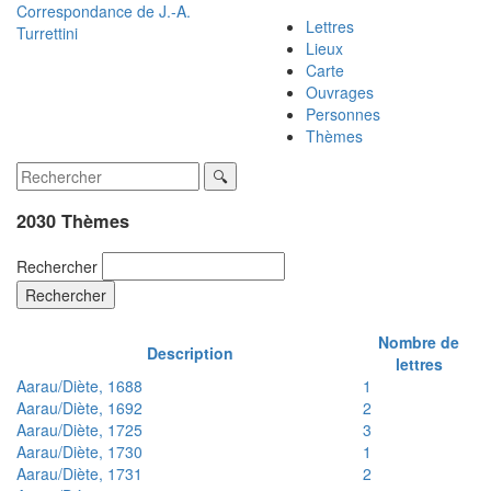
Correspondance de
J.-A.
Lettres
Turrettini
Lieux
Carte
Ouvrages
Personnes
Thèmes
2030 Thèmes
Rechercher
Rechercher
Nombre de
Description
lettres
Aarau/Diète, 1688
1
Aarau/Diète, 1692
2
Aarau/Diète, 1725
3
Aarau/Diète, 1730
1
Aarau/Diète, 1731
2