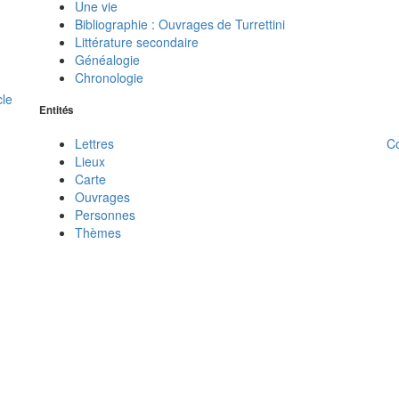
Une vie
Bibliographie : Ouvrages de Turrettini
Littérature secondaire
Généalogie
Chronologie
cle
Entités
C
Lettres
Lieux
Carte
Ouvrages
Personnes
Thèmes