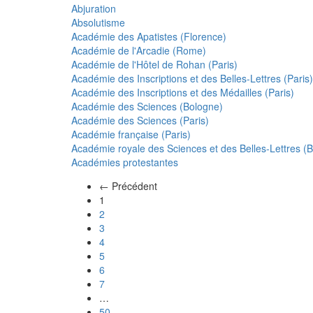
Abjuration
Absolutisme
Académie des Apatistes (Florence)
Académie de l'Arcadie (Rome)
Académie de l'Hôtel de Rohan (Paris)
Académie des Inscriptions et des Belles-Lettres (Paris)
Académie des Inscriptions et des Médailles (Paris)
Académie des Sciences (Bologne)
Académie des Sciences (Paris)
Académie française (Paris)
Académie royale des Sciences et des Belles-Lettres (Be
Académies protestantes
← Précédent
(actuel)
1
2
3
4
5
6
7
…
50