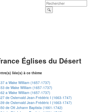
France Églises du Désert
ttre(s) liée(s) à ce thème
37 a Wake William (1657-1737)
53 de Wake William (1657-1737)
62 a Wake William (1657-1737)
27 de Ostervald Jean-Frédéric I (1663-1747)
39 de Ostervald Jean-Frédéric I (1663-1747)
50 de Ott Johann Baptista (1661-1742)