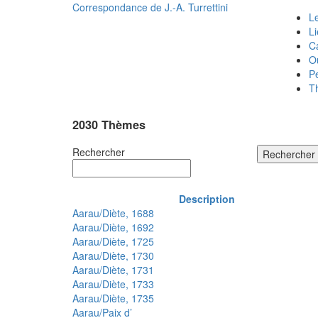
Correspondance de
J.-A. Turrettini
Le
L
C
O
P
T
2030 Thèmes
Rechercher
Rechercher
Description
Aarau/Diète, 1688
Aarau/Diète, 1692
Aarau/Diète, 1725
Aarau/Diète, 1730
Aarau/Diète, 1731
Aarau/Diète, 1733
Aarau/Diète, 1735
Aarau/Paix d’