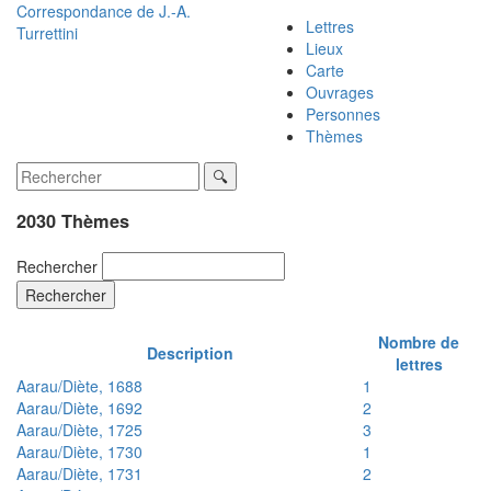
Correspondance de
J.-A.
Lettres
Turrettini
Lieux
Carte
Ouvrages
Personnes
Thèmes
2030 Thèmes
Rechercher
Rechercher
Nombre de
Description
lettres
Aarau/Diète, 1688
1
Aarau/Diète, 1692
2
Aarau/Diète, 1725
3
Aarau/Diète, 1730
1
Aarau/Diète, 1731
2