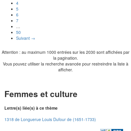
4
5
6
7
…
50
Suivant →
Attention : au maximum 1000 entrées sur les 2030 sont affichées par
la pagination.
Vous pouvez utiliser la recherche avancée pour restreindre la liste à
afficher.
Femmes et culture
Lettre(s) liée(s) à ce thème
1318 de Longuerue Louis Dufour de (1651-1733)