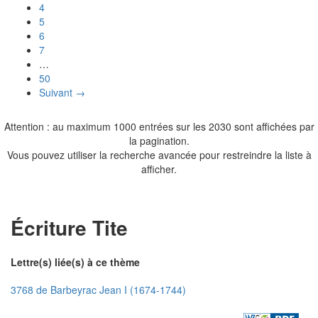
4
5
6
7
…
50
Suivant →
Attention : au maximum 1000 entrées sur les 2030 sont affichées par
la pagination.
Vous pouvez utiliser la recherche avancée pour restreindre la liste à
afficher.
Écriture Tite
Lettre(s) liée(s) à ce thème
3768 de Barbeyrac Jean I (1674-1744)