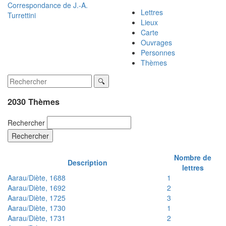
Correspondance de
J.-A.
Lettres
Turrettini
Lieux
Carte
Ouvrages
Personnes
Thèmes
2030 Thèmes
Rechercher
Rechercher
Nombre de
Description
lettres
Aarau/Diète, 1688
1
Aarau/Diète, 1692
2
Aarau/Diète, 1725
3
Aarau/Diète, 1730
1
Aarau/Diète, 1731
2