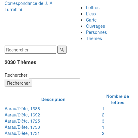
Correspondance de
J.-A.
Lettres
Turrettini
Lieux
Carte
Ouvrages
Personnes
Thèmes
2030 Thèmes
Rechercher
Rechercher
Nombre de
Description
lettres
Aarau/Diète, 1688
1
Aarau/Diète, 1692
2
Aarau/Diète, 1725
3
Aarau/Diète, 1730
1
Aarau/Diète, 1731
2