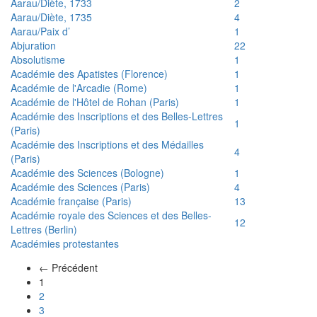
Aarau/Diète, 1733
2
Aarau/Diète, 1735
4
Aarau/Paix d’
1
Abjuration
22
Absolutisme
1
Académie des Apatistes (Florence)
1
Académie de l'Arcadie (Rome)
1
Académie de l'Hôtel de Rohan (Paris)
1
Académie des Inscriptions et des Belles-Lettres
1
(Paris)
Académie des Inscriptions et des Médailles
4
(Paris)
Académie des Sciences (Bologne)
1
Académie des Sciences (Paris)
4
Académie française (Paris)
13
Académie royale des Sciences et des Belles-
12
Lettres (Berlin)
Académies protestantes
← Précédent
(actuel)
1
2
3