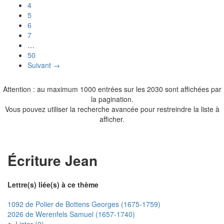
4
5
6
7
…
50
Suivant →
Attention : au maximum 1000 entrées sur les 2030 sont affichées par
la pagination.
Vous pouvez utiliser la recherche avancée pour restreindre la liste à
afficher.
Écriture Jean
Lettre(s) liée(s) à ce thème
1092 de Polier de Bottens Georges (1675-1759)
2026 de Werenfels Samuel (1657-1740)
➤ Lister (2)