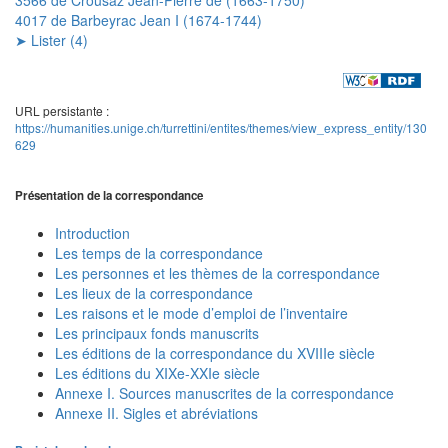
4017 de Barbeyrac Jean I (1674-1744)
➤ Lister (4)
URL persistante :
https://humanities.unige.ch/turrettini/entites/themes/view_express_entity/130
629
Présentation de la correspondance
Introduction
Les temps de la correspondance
Les personnes et les thèmes de la correspondance
Les lieux de la correspondance
Les raisons et le mode d’emploi de l’inventaire
Les principaux fonds manuscrits
Les éditions de la correspondance du XVIIIe siècle
Les éditions du XIXe-XXIe siècle
Annexe I. Sources manuscrites de la correspondance
Annexe II. Sigles et abréviations