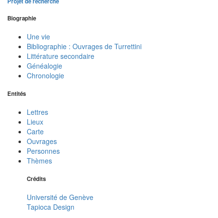
Projet de recherche
Biographie
Une vie
Bibliographie : Ouvrages de Turrettini
Littérature secondaire
Généalogie
Chronologie
Entités
Lettres
Lieux
Carte
Ouvrages
Personnes
Thèmes
Crédits
Université de Genève
Tapioca Design