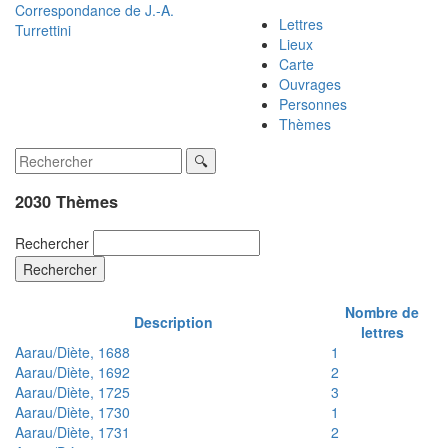
Correspondance de
J.-A.
Lettres
Turrettini
Lieux
Carte
Ouvrages
Personnes
Thèmes
2030 Thèmes
Rechercher
Rechercher
Nombre de
Description
lettres
Aarau/Diète, 1688
1
Aarau/Diète, 1692
2
Aarau/Diète, 1725
3
Aarau/Diète, 1730
1
Aarau/Diète, 1731
2