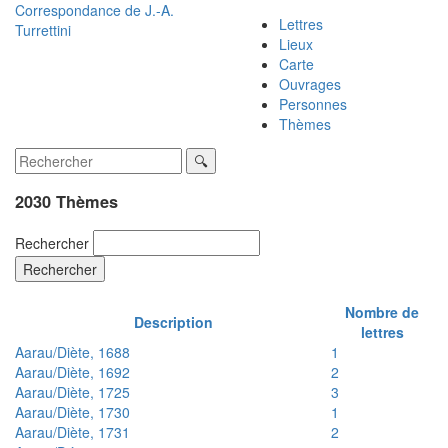
Correspondance de
J.-A.
Lettres
Turrettini
Lieux
Carte
Ouvrages
Personnes
Thèmes
2030 Thèmes
Rechercher
Rechercher
Nombre de
Description
lettres
Aarau/Diète, 1688
1
Aarau/Diète, 1692
2
Aarau/Diète, 1725
3
Aarau/Diète, 1730
1
Aarau/Diète, 1731
2