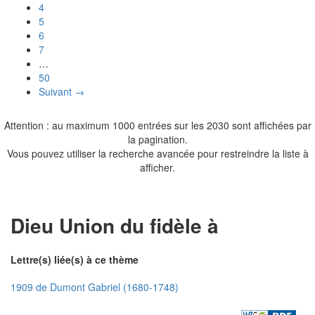
4
5
6
7
…
50
Suivant →
Attention : au maximum 1000 entrées sur les 2030 sont affichées par
la pagination.
Vous pouvez utiliser la recherche avancée pour restreindre la liste à
afficher.
Dieu Union du fidèle à
Lettre(s) liée(s) à ce thème
1909 de Dumont Gabriel (1680-1748)