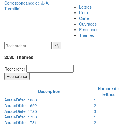
Correspondance de
J.-A.
Lettres
Turrettini
Lieux
Carte
Ouvrages
Personnes
Thèmes
2030 Thèmes
Rechercher
Rechercher
Nombre de
Description
lettres
Aarau/Diète, 1688
1
Aarau/Diète, 1692
2
Aarau/Diète, 1725
3
Aarau/Diète, 1730
1
Aarau/Diète, 1731
2