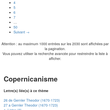
4
5
6
7
…
50
Suivant →
Attention : au maximum 1000 entrées sur les 2030 sont affichées par
la pagination.
Vous pouvez utiliser la recherche avancée pour restreindre la liste à
afficher.
Copernicanisme
Lettre(s) liée(s) à ce thème
26 de Gernler Theodor (1670-1723)
27 a Gernler Theodor (1670-1723)
➤ Lister (2)