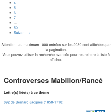
4
5
6
7
…
50
Suivant →
Attention : au maximum 1000 entrées sur les 2030 sont affichées par
la pagination.
Vous pouvez utiliser la recherche avancée pour restreindre la liste à
afficher.
Controverses Mabillon/Rancé
Lettre(s) liée(s) à ce thème
692 de Bernard Jacques (1658-1718)