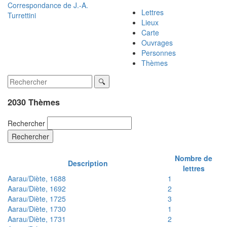
Correspondance de
J.-A.
Lettres
Turrettini
Lieux
Carte
Ouvrages
Personnes
Thèmes
2030 Thèmes
Rechercher
Rechercher
Nombre de
Description
lettres
Aarau/Diète, 1688
1
Aarau/Diète, 1692
2
Aarau/Diète, 1725
3
Aarau/Diète, 1730
1
Aarau/Diète, 1731
2