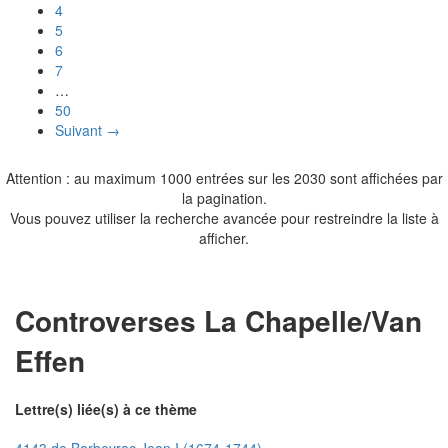
4
5
6
7
…
50
Suivant →
Attention : au maximum 1000 entrées sur les 2030 sont affichées par
la pagination.
Vous pouvez utiliser la recherche avancée pour restreindre la liste à
afficher.
Controverses La Chapelle/Van
Effen
Lettre(s) liée(s) à ce thème
4143 de Barbeyrac Jean I (1674-1744)