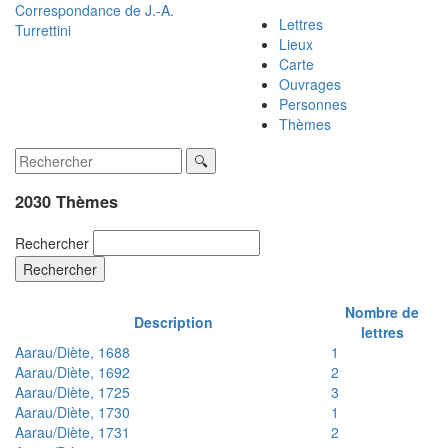
Correspondance de
J.-A.
Lettres
Turrettini
Lieux
Carte
Ouvrages
Personnes
Thèmes
2030 Thèmes
Rechercher
Rechercher
Nombre de
Description
lettres
Aarau/Diète, 1688
1
Aarau/Diète, 1692
2
Aarau/Diète, 1725
3
Aarau/Diète, 1730
1
Aarau/Diète, 1731
2