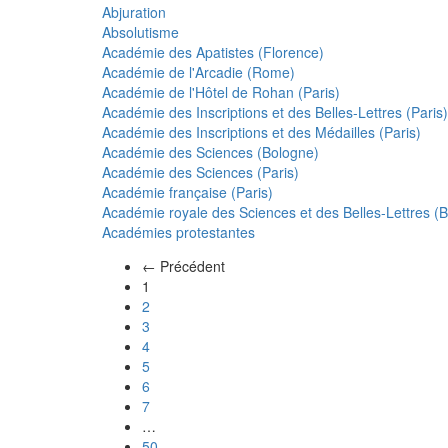
Abjuration
Absolutisme
Académie des Apatistes (Florence)
Académie de l'Arcadie (Rome)
Académie de l'Hôtel de Rohan (Paris)
Académie des Inscriptions et des Belles-Lettres (Paris)
Académie des Inscriptions et des Médailles (Paris)
Académie des Sciences (Bologne)
Académie des Sciences (Paris)
Académie française (Paris)
Académie royale des Sciences et des Belles-Lettres (Be
Académies protestantes
← Précédent
(actuel)
1
2
3
4
5
6
7
…
50