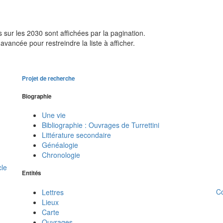
sur les 2030 sont affichées par la pagination.
avancée pour restreindre la liste à afficher.
Projet de recherche
Biographie
Une vie
Bibliographie : Ouvrages de Turrettini
Littérature secondaire
Généalogie
Chronologie
cle
Entités
C
Lettres
Lieux
Carte
Ouvrages