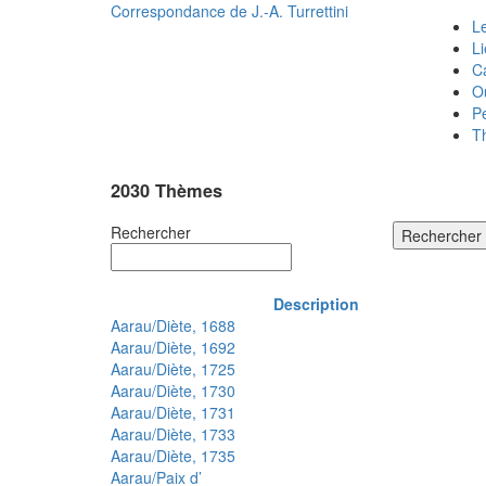
Correspondance de
J.-A. Turrettini
Le
L
C
O
P
T
2030 Thèmes
Rechercher
Rechercher
Description
Aarau/Diète, 1688
Aarau/Diète, 1692
Aarau/Diète, 1725
Aarau/Diète, 1730
Aarau/Diète, 1731
Aarau/Diète, 1733
Aarau/Diète, 1735
Aarau/Paix d’