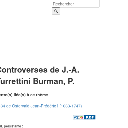
ontroverses de J.-A.
urrettini Burman, P.
ttre(s) liée(s) à ce thème
34 de Ostervald Jean-Frédéric I (1663-1747)
L persistante :