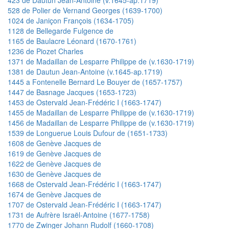
528 de Polier de Vernand Georges (1639-1700)
1024 de Janiçon François (1634-1705)
1128 de Bellegarde Fulgence de
1165 de Baulacre Léonard (1670-1761)
1236 de Piozet Charles
1371 de Madaillan de Lesparre Philippe de (v.1630-1719)
1381 de Dautun Jean-Antoine (v.1645-ap.1719)
1445 a Fontenelle Bernard Le Bouyer de (1657-1757)
1447 de Basnage Jacques (1653-1723)
1453 de Ostervald Jean-Frédéric I (1663-1747)
1455 de Madaillan de Lesparre Philippe de (v.1630-1719)
1456 de Madaillan de Lesparre Philippe de (v.1630-1719)
1539 de Longuerue Louis Dufour de (1651-1733)
1608 de Genève Jacques de
1619 de Genève Jacques de
1622 de Genève Jacques de
1630 de Genève Jacques de
1668 de Ostervald Jean-Frédéric I (1663-1747)
1674 de Genève Jacques de
1707 de Ostervald Jean-Frédéric I (1663-1747)
1731 de Aufrère Israël-Antoine (1677-1758)
1770 de Zwinger Johann Rudolf (1660-1708)