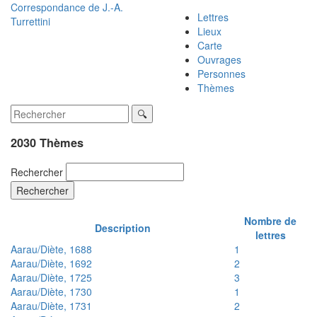
Correspondance de
J.-A.
Lettres
Turrettini
Lieux
Carte
Ouvrages
Personnes
Thèmes
2030 Thèmes
Rechercher
Rechercher
Nombre de
Description
lettres
Aarau/Diète, 1688
1
Aarau/Diète, 1692
2
Aarau/Diète, 1725
3
Aarau/Diète, 1730
1
Aarau/Diète, 1731
2