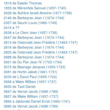
1819 de Ewster Thomas
1855 de Werenfels Samuel (1657-1740)
2028 de Aufrère Israël-Antoine (1677-1758)
2146 de Barbeyrac Jean I (1674-1744)
2357 de Saurin Louis (1680-1749)
2415 a ??
2638 a Le Clerc Jean (1657-1736)
2647 de Barbeyrac Jean I (1674-1744)
2813 de Ostervald Jean-Frédéric I (1663-1747)
2816 de Barbeyrac Jean I (1674-1744)
2825 de Ostervald Jean-Frédéric I (1663-1747)
2888 de Barbeyrac Jean I (1674-1744)
3001 de Du Pan Jean IV (1703-1734)
3072 de Basnage Jacques (1653-1723)
3081 de Hortin Jakob (1661-1731)
3233 de L'Escot Paul (1655-1724)
3568 a Wake William (1657-1737)
3655 de Taxil Daniel
3847 de Vernet Jacob (1698-1789)
3857 de Wake William (1657-1737)
3866 a Jablonski Daniel Ernst (1660-1741)
3880 de Vernet Jacob (1698-1789)