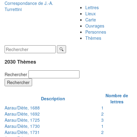
Correspondance de
J.-A.
Lettres
Turrettini
Lieux
Carte
Ouvrages
Personnes
Thèmes
2030 Thèmes
Rechercher
Rechercher
Nombre de
Description
lettres
Aarau/Diète, 1688
1
Aarau/Diète, 1692
2
Aarau/Diète, 1725
3
Aarau/Diète, 1730
1
Aarau/Diète, 1731
2