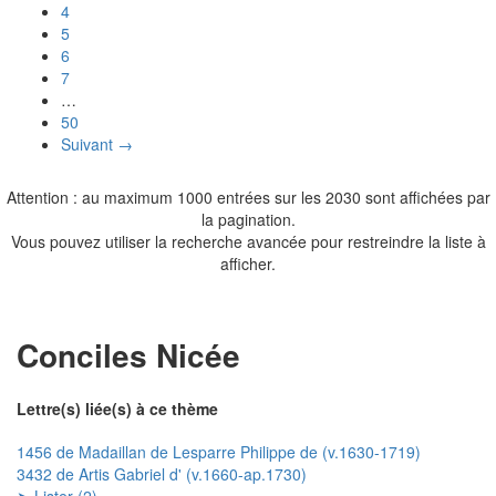
4
5
6
7
…
50
Suivant →
Attention : au maximum 1000 entrées sur les 2030 sont affichées par
la pagination.
Vous pouvez utiliser la recherche avancée pour restreindre la liste à
afficher.
Conciles Nicée
Lettre(s) liée(s) à ce thème
1456 de Madaillan de Lesparre Philippe de (v.1630-1719)
3432 de Artis Gabriel d' (v.1660-ap.1730)
➤ Lister (2)