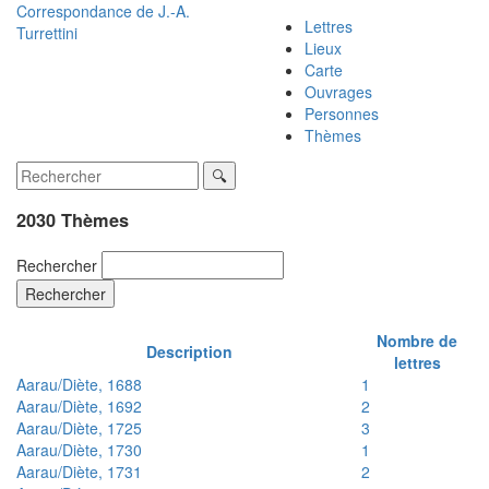
Correspondance de
J.-A.
Lettres
Turrettini
Lieux
Carte
Ouvrages
Personnes
Thèmes
2030 Thèmes
Rechercher
Rechercher
Nombre de
Description
lettres
Aarau/Diète, 1688
1
Aarau/Diète, 1692
2
Aarau/Diète, 1725
3
Aarau/Diète, 1730
1
Aarau/Diète, 1731
2