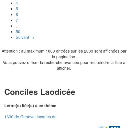
4
5
6
7
…
50
Suivant →
Attention : au maximum 1000 entrées sur les 2030 sont affichées par
la pagination.
Vous pouvez utiliser la recherche avancée pour restreindre la liste à
afficher.
Conciles Laodicée
Lettre(s) liée(s) à ce thème
1630 de Genève Jacques de