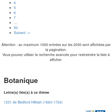
4
5
6
7
…
50
Suivant →
Attention : au maximum 1000 entrées sur les 2030 sont affichées par
la pagination.
Vous pouvez utiliser la recherche avancée pour restreindre la liste à
afficher.
Botanique
Lettre(s) liée(s) à ce thème
1231 de Bedford Hilkiah (1663-1724)