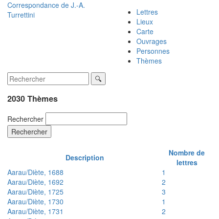
Correspondance de
J.-A.
Lettres
Turrettini
Lieux
Carte
Ouvrages
Personnes
Thèmes
2030 Thèmes
Rechercher
Rechercher
Nombre de
Description
lettres
Aarau/Diète, 1688
1
Aarau/Diète, 1692
2
Aarau/Diète, 1725
3
Aarau/Diète, 1730
1
Aarau/Diète, 1731
2