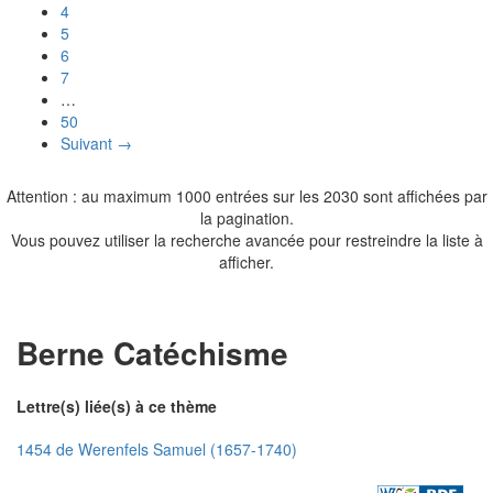
4
5
6
7
…
50
Suivant →
Attention : au maximum 1000 entrées sur les 2030 sont affichées par
la pagination.
Vous pouvez utiliser la recherche avancée pour restreindre la liste à
afficher.
Berne Catéchisme
Lettre(s) liée(s) à ce thème
1454 de Werenfels Samuel (1657-1740)