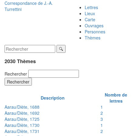
Correspondance de
J.-A.
Lettres
Turrettini
Lieux
Carte
Ouvrages
Personnes
Thèmes
2030 Thèmes
Rechercher
Rechercher
Nombre de
Description
lettres
Aarau/Diète, 1688
1
Aarau/Diète, 1692
2
Aarau/Diète, 1725
3
Aarau/Diète, 1730
1
Aarau/Diète, 1731
2