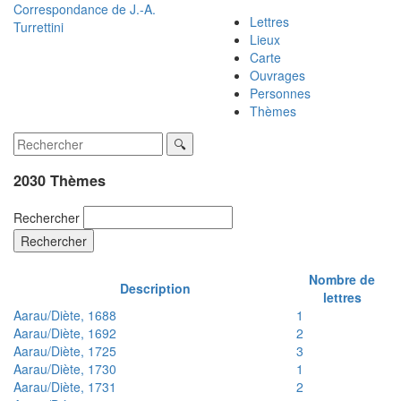
Correspondance de
J.-A.
Lettres
Turrettini
Lieux
Carte
Ouvrages
Personnes
Thèmes
2030 Thèmes
Rechercher
Rechercher
Nombre de
Description
lettres
Aarau/Diète, 1688
1
Aarau/Diète, 1692
2
Aarau/Diète, 1725
3
Aarau/Diète, 1730
1
Aarau/Diète, 1731
2