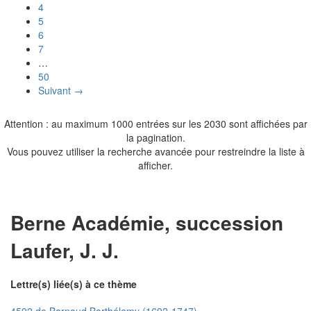
4
5
6
7
…
50
Suivant →
Attention : au maximum 1000 entrées sur les 2030 sont affichées par
la pagination.
Vous pouvez utiliser la recherche avancée pour restreindre la liste à
afficher.
Berne Académie, succession
Laufer, J. J.
Lettre(s) liée(s) à ce thème
4592 de Barnaud Barthélemy (1692-1747)