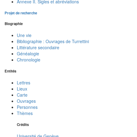
Annexe II. Sigles et abréviations
Projet de recherche
Biographie
Une vie
Bibliographie : Ouvrages de Turrettini
Littérature secondaire
Généalogie
Chronologie
Entités
Lettres
Lieux
Carte
Ouvrages
Personnes
Thèmes
Crédits
Université de Genève