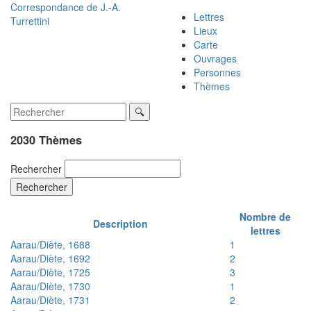
Correspondance de
J.-A.
Lettres
Turrettini
Lieux
Carte
Ouvrages
Personnes
Thèmes
2030 Thèmes
Rechercher
Rechercher
Nombre de
Description
lettres
Aarau/Diète, 1688
1
Aarau/Diète, 1692
2
Aarau/Diète, 1725
3
Aarau/Diète, 1730
1
Aarau/Diète, 1731
2