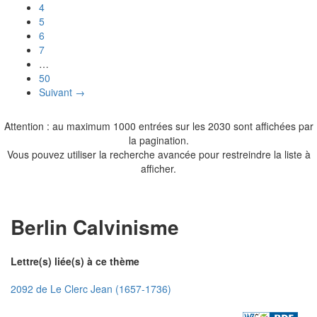
4
5
6
7
…
50
Suivant →
Attention : au maximum 1000 entrées sur les 2030 sont affichées par
la pagination.
Vous pouvez utiliser la recherche avancée pour restreindre la liste à
afficher.
Berlin Calvinisme
Lettre(s) liée(s) à ce thème
2092 de Le Clerc Jean (1657-1736)