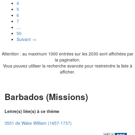
4
5
6
7
…
50
Suivant →
Attention : au maximum 1000 entrées sur les 2030 sont affichées par
la pagination.
Vous pouvez utiliser la recherche avancée pour restreindre la liste à
afficher.
Barbados (Missions)
Lettre(s) liée(s) à ce thème
3551 de Wake William (1657-1737)