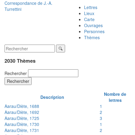
Correspondance de
J.-A.
Lettres
Turrettini
Lieux
Carte
Ouvrages
Personnes
Thèmes
2030 Thèmes
Rechercher
Rechercher
Nombre de
Description
lettres
Aarau/Diète, 1688
1
Aarau/Diète, 1692
2
Aarau/Diète, 1725
3
Aarau/Diète, 1730
1
Aarau/Diète, 1731
2