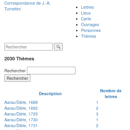
Correspondance de
J.-A.
Lettres
Turrettini
Lieux
Carte
Ouvrages
Personnes
Thèmes
2030 Thèmes
Rechercher
Rechercher
Nombre de
Description
lettres
Aarau/Diète, 1688
1
Aarau/Diète, 1692
2
Aarau/Diète, 1725
3
Aarau/Diète, 1730
1
Aarau/Diète, 1731
2