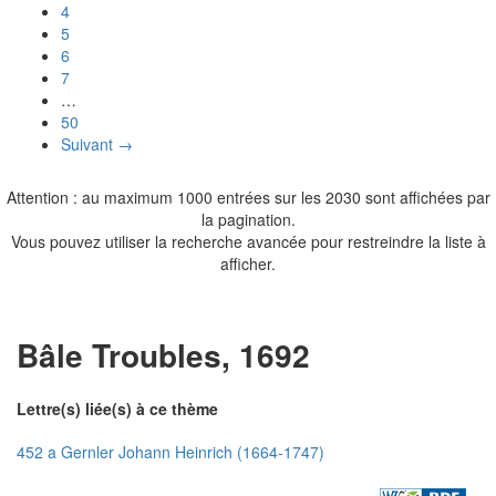
4
5
6
7
…
50
Suivant →
Attention : au maximum 1000 entrées sur les 2030 sont affichées par
la pagination.
Vous pouvez utiliser la recherche avancée pour restreindre la liste à
afficher.
Bâle Troubles, 1692
Lettre(s) liée(s) à ce thème
452 a Gernler Johann Heinrich (1664-1747)