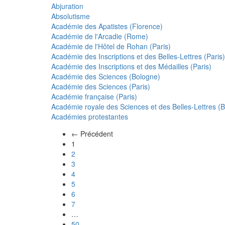
Abjuration
Absolutisme
Académie des Apatistes (Florence)
Académie de l'Arcadie (Rome)
Académie de l'Hôtel de Rohan (Paris)
Académie des Inscriptions et des Belles-Lettres (Paris)
Académie des Inscriptions et des Médailles (Paris)
Académie des Sciences (Bologne)
Académie des Sciences (Paris)
Académie française (Paris)
Académie royale des Sciences et des Belles-Lettres (Be
Académies protestantes
← Précédent
(actuel)
1
2
3
4
5
6
7
…
50