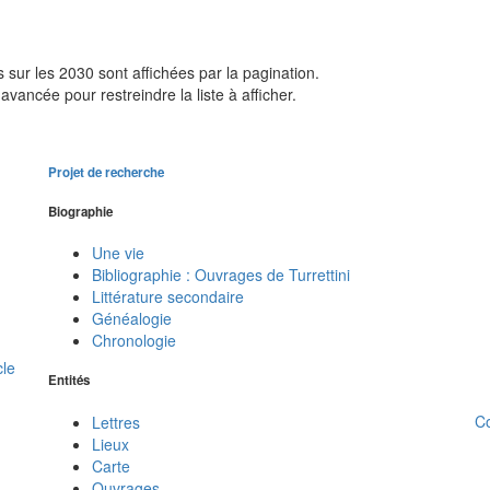
sur les 2030 sont affichées par la pagination.
avancée pour restreindre la liste à afficher.
Projet de recherche
Biographie
Une vie
Bibliographie : Ouvrages de Turrettini
Littérature secondaire
Généalogie
Chronologie
cle
Entités
C
Lettres
Lieux
Carte
Ouvrages