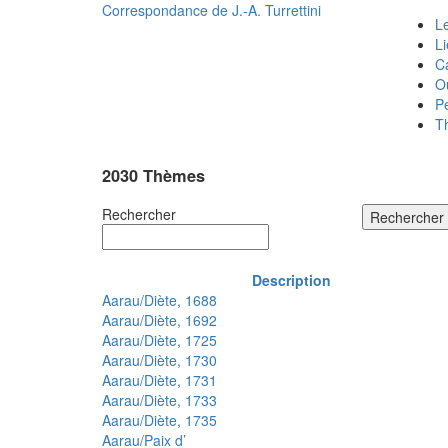
Correspondance de
J.-A. Turrettini
Le
L
C
O
P
T
2030 Thèmes
Rechercher
Rechercher
Description
Aarau/Diète, 1688
Aarau/Diète, 1692
Aarau/Diète, 1725
Aarau/Diète, 1730
Aarau/Diète, 1731
Aarau/Diète, 1733
Aarau/Diète, 1735
Aarau/Paix d’