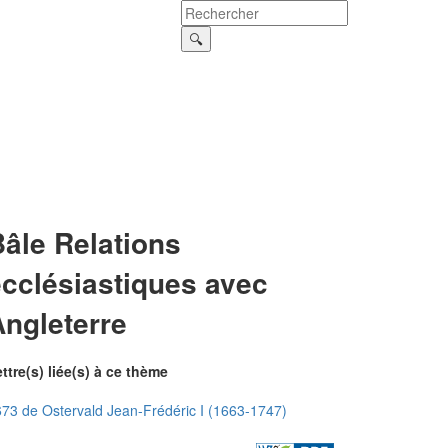
âle Relations
ecclésiastiques avec
Angleterre
ttre(s) liée(s) à ce thème
73 de Ostervald Jean-Frédéric I (1663-1747)