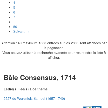
4
5
6
7
…
50
Suivant →
Attention : au maximum 1000 entrées sur les 2030 sont affichées par
la pagination.
Vous pouvez utiliser la recherche avancée pour restreindre la liste à
afficher.
Bâle Consensus, 1714
Lettre(s) liée(s) à ce thème
2527 de Werenfels Samuel (1657-1740)