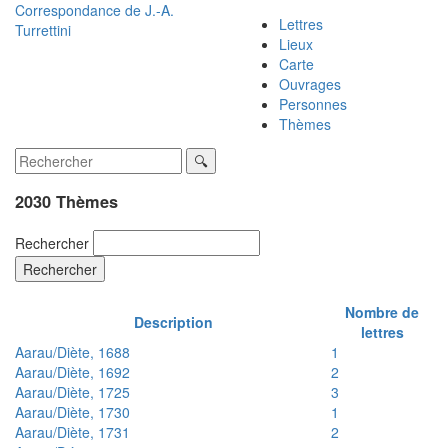
Correspondance de
J.-A.
Lettres
Turrettini
Lieux
Carte
Ouvrages
Personnes
Thèmes
2030 Thèmes
Rechercher
Rechercher
Nombre de
Description
lettres
Aarau/Diète, 1688
1
Aarau/Diète, 1692
2
Aarau/Diète, 1725
3
Aarau/Diète, 1730
1
Aarau/Diète, 1731
2