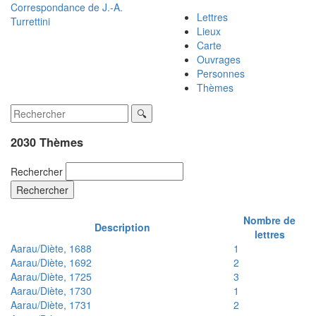
Correspondance de
J.-A.
Lettres
Turrettini
Lieux
Carte
Ouvrages
Personnes
Thèmes
2030 Thèmes
Rechercher
Rechercher
Nombre de
Description
lettres
Aarau/Diète, 1688
1
Aarau/Diète, 1692
2
Aarau/Diète, 1725
3
Aarau/Diète, 1730
1
Aarau/Diète, 1731
2