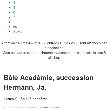
4
5
6
7
…
50
Suivant →
Attention : au maximum 1000 entrées sur les 2030 sont affichées par
la pagination.
Vous pouvez utiliser la recherche avancée pour restreindre la liste à
afficher.
Bâle Académie, succession
Hermann, Ja.
Lettre(s) liée(s) à ce thème
4568 de Roques Pierre (1685-1748)