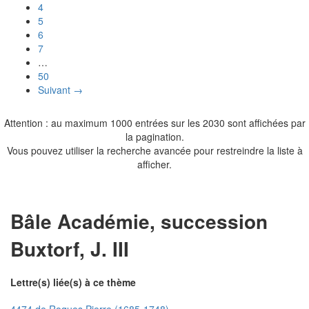
4
5
6
7
…
50
Suivant →
Attention : au maximum 1000 entrées sur les 2030 sont affichées par
la pagination.
Vous pouvez utiliser la recherche avancée pour restreindre la liste à
afficher.
Bâle Académie, succession
Buxtorf, J. III
Lettre(s) liée(s) à ce thème
4474 de Roques Pierre (1685-1748)