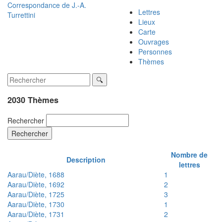
Correspondance de
J.-A.
Lettres
Turrettini
Lieux
Carte
Ouvrages
Personnes
Thèmes
2030 Thèmes
Rechercher
Rechercher
Nombre de
Description
lettres
Aarau/Diète, 1688
1
Aarau/Diète, 1692
2
Aarau/Diète, 1725
3
Aarau/Diète, 1730
1
Aarau/Diète, 1731
2