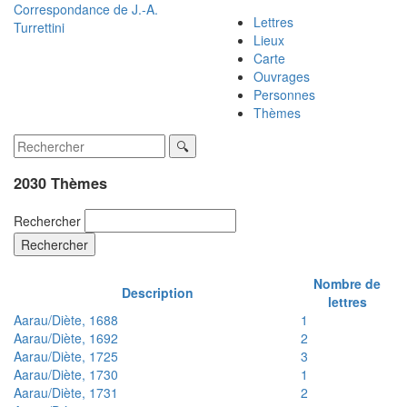
Correspondance de
J.-A.
Lettres
Turrettini
Lieux
Carte
Ouvrages
Personnes
Thèmes
2030 Thèmes
Rechercher
Rechercher
Nombre de
Description
lettres
Aarau/Diète, 1688
1
Aarau/Diète, 1692
2
Aarau/Diète, 1725
3
Aarau/Diète, 1730
1
Aarau/Diète, 1731
2