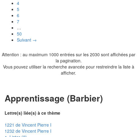
4
5
6
7
…
50
Suivant →
Attention : au maximum 1000 entrées sur les 2030 sont affichées par
la pagination.
Vous pouvez utiliser la recherche avancée pour restreindre la liste à
afficher.
Apprentissage (Barbier)
Lettre(s) liée(s) à ce thème
1221 de Vincent Pierre I
1232 de Vincent Pierre I
➤ Lister (2)