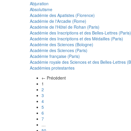
Abjuration
Absolutisme
Académie des Apatistes (Florence)
Académie de l'Arcadie (Rome)
Académie de l'Hôtel de Rohan (Paris)
Académie des Inscriptions et des Belles-Lettres (Paris)
Académie des Inscriptions et des Médailles (Paris)
Académie des Sciences (Bologne)
Académie des Sciences (Paris)
Académie française (Paris)
Académie royale des Sciences et des Belles-Lettres (Be
Académies protestantes
← Précédent
(actuel)
1
2
3
4
5
6
7
…
50