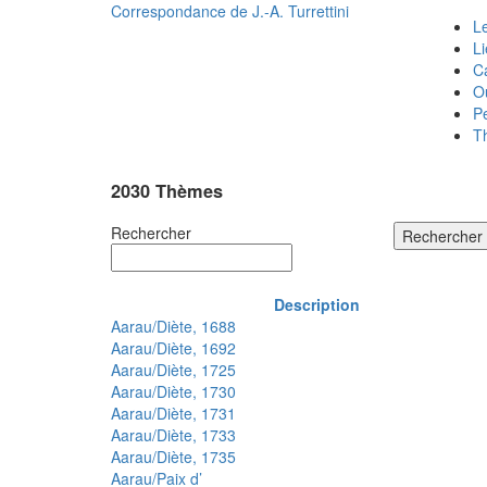
Correspondance de
J.-A. Turrettini
Le
L
C
O
P
T
2030 Thèmes
Rechercher
Rechercher
Description
Aarau/Diète, 1688
Aarau/Diète, 1692
Aarau/Diète, 1725
Aarau/Diète, 1730
Aarau/Diète, 1731
Aarau/Diète, 1733
Aarau/Diète, 1735
Aarau/Paix d’