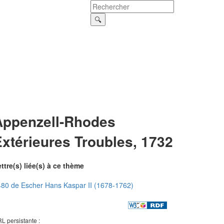
Appenzell-Rhodes
xtérieures Troubles, 1732
ttre(s) liée(s) à ce thème
80 de Escher Hans Kaspar II (1678-1762)
L persistante :