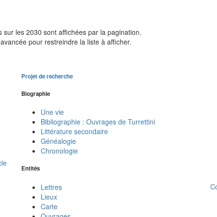
sur les 2030 sont affichées par la pagination.
avancée pour restreindre la liste à afficher.
Projet de recherche
Biographie
Une vie
Bibliographie : Ouvrages de Turrettini
Littérature secondaire
Généalogie
Chronologie
cle
Entités
C
Lettres
Lieux
Carte
Ouvrages