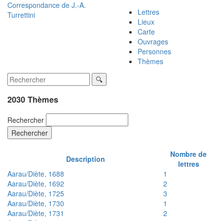
Correspondance de
J.-A.
Lettres
Turrettini
Lieux
Carte
Ouvrages
Personnes
Thèmes
2030 Thèmes
Rechercher
Rechercher
Nombre de
Description
lettres
Aarau/Diète, 1688
1
Aarau/Diète, 1692
2
Aarau/Diète, 1725
3
Aarau/Diète, 1730
1
Aarau/Diète, 1731
2