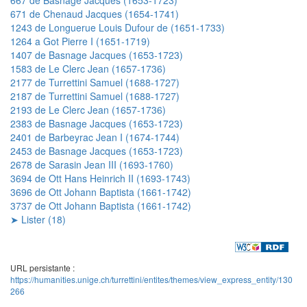
671 de Chenaud Jacques (1654-1741)
1243 de Longuerue Louis Dufour de (1651-1733)
1264 a Got Pierre I (1651-1719)
1407 de Basnage Jacques (1653-1723)
1583 de Le Clerc Jean (1657-1736)
2177 de Turrettini Samuel (1688-1727)
2187 de Turrettini Samuel (1688-1727)
2193 de Le Clerc Jean (1657-1736)
2383 de Basnage Jacques (1653-1723)
2401 de Barbeyrac Jean I (1674-1744)
2453 de Basnage Jacques (1653-1723)
2678 de Sarasin Jean III (1693-1760)
3694 de Ott Hans Heinrich II (1693-1743)
3696 de Ott Johann Baptista (1661-1742)
3737 de Ott Johann Baptista (1661-1742)
➤ Lister (18)
URL persistante :
https://humanities.unige.ch/turrettini/entites/themes/view_express_entity/130
266