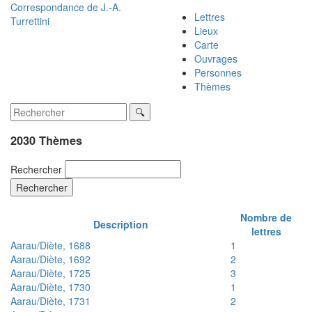
Correspondance de
J.-A.
Lettres
Turrettini
Lieux
Carte
Ouvrages
Personnes
Thèmes
2030 Thèmes
Rechercher
Rechercher
Nombre de
Description
lettres
Aarau/Diète, 1688
1
Aarau/Diète, 1692
2
Aarau/Diète, 1725
3
Aarau/Diète, 1730
1
Aarau/Diète, 1731
2