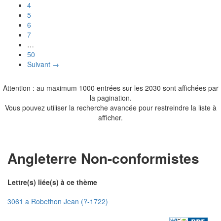
4
5
6
7
…
50
Suivant →
Attention : au maximum 1000 entrées sur les 2030 sont affichées par
la pagination.
Vous pouvez utiliser la recherche avancée pour restreindre la liste à
afficher.
Angleterre Non-conformistes
Lettre(s) liée(s) à ce thème
3061 a Robethon Jean (?-1722)