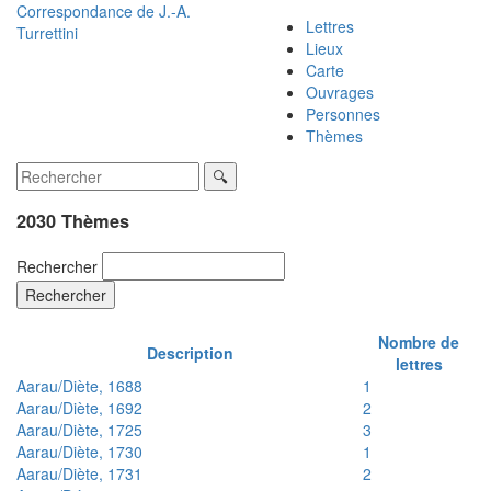
Correspondance de
J.-A.
Lettres
Turrettini
Lieux
Carte
Ouvrages
Personnes
Thèmes
2030 Thèmes
Rechercher
Rechercher
Nombre de
Description
lettres
Aarau/Diète, 1688
1
Aarau/Diète, 1692
2
Aarau/Diète, 1725
3
Aarau/Diète, 1730
1
Aarau/Diète, 1731
2