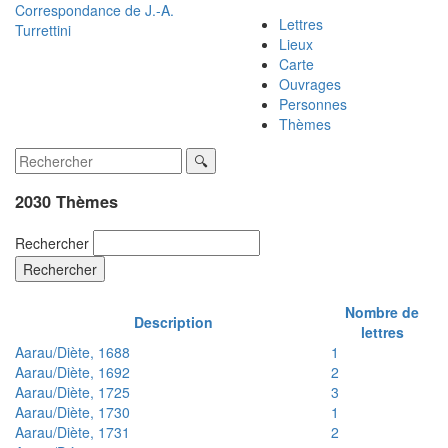
Correspondance de
J.-A.
Lettres
Turrettini
Lieux
Carte
Ouvrages
Personnes
Thèmes
2030 Thèmes
Rechercher
Rechercher
Nombre de
Description
lettres
Aarau/Diète, 1688
1
Aarau/Diète, 1692
2
Aarau/Diète, 1725
3
Aarau/Diète, 1730
1
Aarau/Diète, 1731
2