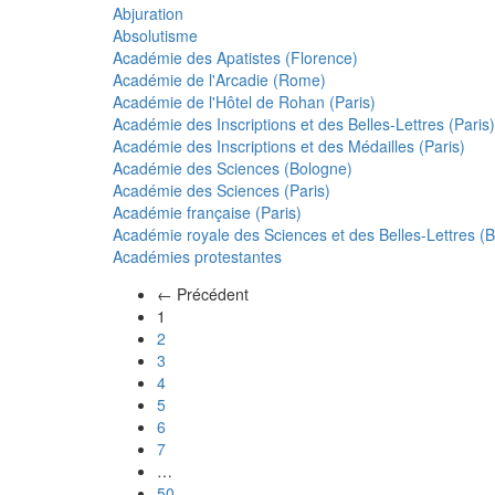
Abjuration
Absolutisme
Académie des Apatistes (Florence)
Académie de l'Arcadie (Rome)
Académie de l'Hôtel de Rohan (Paris)
Académie des Inscriptions et des Belles-Lettres (Paris)
Académie des Inscriptions et des Médailles (Paris)
Académie des Sciences (Bologne)
Académie des Sciences (Paris)
Académie française (Paris)
Académie royale des Sciences et des Belles-Lettres (Be
Académies protestantes
← Précédent
(actuel)
1
2
3
4
5
6
7
…
50