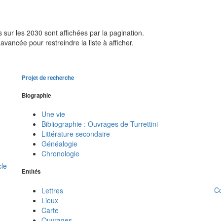
sur les 2030 sont affichées par la pagination.
avancée pour restreindre la liste à afficher.
Projet de recherche
Biographie
Une vie
Bibliographie : Ouvrages de Turrettini
Littérature secondaire
Généalogie
Chronologie
cle
Entités
C
Lettres
Lieux
Carte
Ouvrages