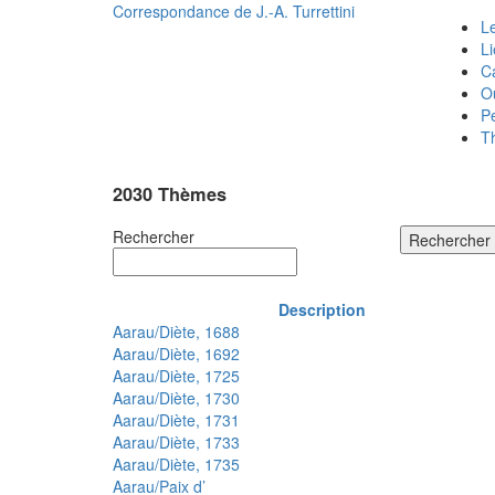
Correspondance de
J.-A. Turrettini
Le
L
C
O
P
T
2030 Thèmes
Rechercher
Rechercher
Description
Aarau/Diète, 1688
Aarau/Diète, 1692
Aarau/Diète, 1725
Aarau/Diète, 1730
Aarau/Diète, 1731
Aarau/Diète, 1733
Aarau/Diète, 1735
Aarau/Paix d’