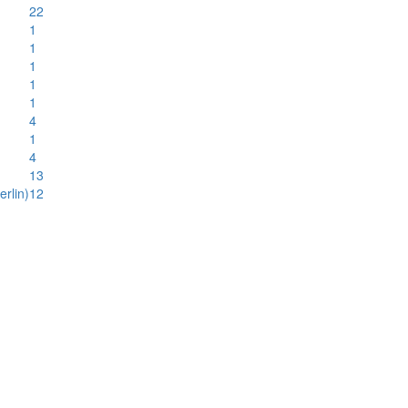
22
1
1
1
1
1
4
1
4
13
rlin)
12