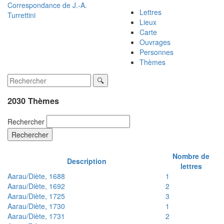
Correspondance de
J.-A.
Lettres
Turrettini
Lieux
Carte
Ouvrages
Personnes
Thèmes
2030 Thèmes
Rechercher
Rechercher
Nombre de
Description
lettres
Aarau/Diète, 1688
1
Aarau/Diète, 1692
2
Aarau/Diète, 1725
3
Aarau/Diète, 1730
1
Aarau/Diète, 1731
2