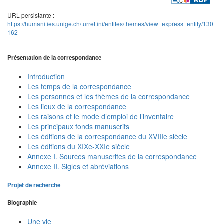
URL persistante :
https://humanities.unige.ch/turrettini/entites/themes/view_express_entity/130
162
Présentation de la correspondance
Introduction
Les temps de la correspondance
Les personnes et les thèmes de la correspondance
Les lieux de la correspondance
Les raisons et le mode d’emploi de l’inventaire
Les principaux fonds manuscrits
Les éditions de la correspondance du XVIIIe siècle
Les éditions du XIXe-XXIe siècle
Annexe I. Sources manuscrites de la correspondance
Annexe II. Sigles et abréviations
Projet de recherche
Biographie
Une vie