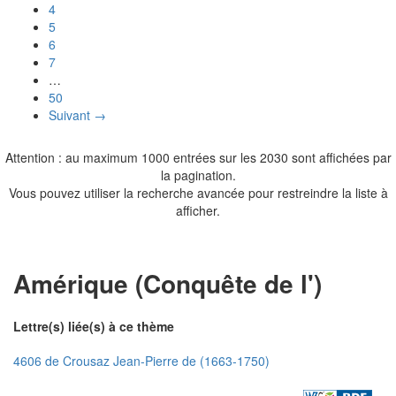
4
5
6
7
…
50
Suivant →
Attention : au maximum 1000 entrées sur les 2030 sont affichées par
la pagination.
Vous pouvez utiliser la recherche avancée pour restreindre la liste à
afficher.
Amérique (Conquête de l')
Lettre(s) liée(s) à ce thème
4606 de Crousaz Jean-Pierre de (1663-1750)