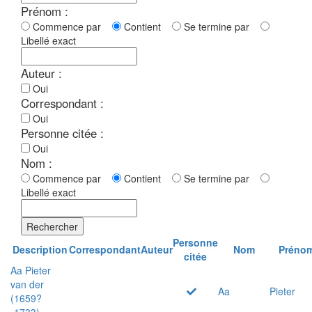
Prénom :
Commence par
Contient
Se termine par
Libellé exact
Auteur :
Oui
Correspondant :
Oui
Personne citée :
Oui
Nom :
Commence par
Contient
Se termine par
Libellé exact
Rechercher
Personne
Description
Correspondant
Auteur
Nom
Préno
citée
Aa Pieter
van der
Aa
Pieter
(1659?
-1733)