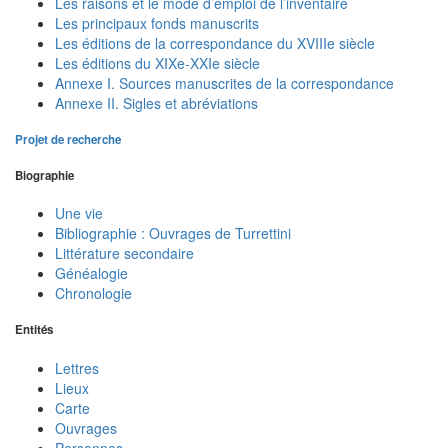
Les raisons et le mode d’emploi de l’inventaire
Les principaux fonds manuscrits
Les éditions de la correspondance du XVIIIe siècle
Les éditions du XIXe-XXIe siècle
Annexe I. Sources manuscrites de la correspondance
Annexe II. Sigles et abréviations
Projet de recherche
Biographie
Une vie
Bibliographie : Ouvrages de Turrettini
Littérature secondaire
Généalogie
Chronologie
Entités
Lettres
Lieux
Carte
Ouvrages
Personnes