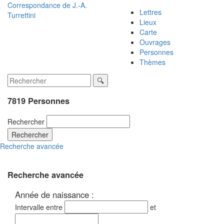
Correspondance de
J.-A.
Lettres
Turrettini
Lieux
Carte
Ouvrages
Personnes
Thèmes
7819 Personnes
Rechercher
Rechercher
Recherche avancée
Recherche avancée
Année de naissance :
Intervalle entre
et