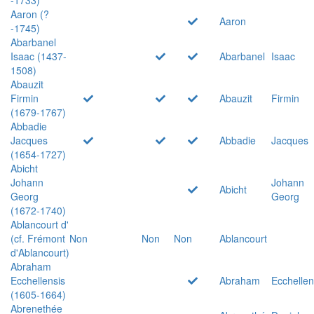
Aaron (?
Aaron
-1745)
Abarbanel
Isaac (1437-
Abarbanel
Isaac
1508)
Abauzit
Firmin
Abauzit
Firmin
(1679-1767)
Abbadie
Jacques
Abbadie
Jacques
(1654-1727)
Abicht
Johann
Johann
Abicht
Georg
Georg
(1672-1740)
Ablancourt d'
(cf. Frémont
Non
Non
Non
Ablancourt
d'Ablancourt)
Abraham
Ecchellensis
Abraham
Ecchellen
(1605-1664)
Abrenethée