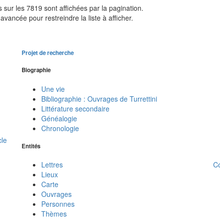
sur les 7819 sont affichées par la pagination.
avancée pour restreindre la liste à afficher.
Projet de recherche
Biographie
Une vie
Bibliographie : Ouvrages de Turrettini
Littérature secondaire
Généalogie
Chronologie
cle
Entités
C
Lettres
Lieux
Carte
Ouvrages
Personnes
Thèmes