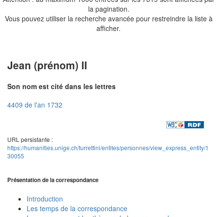
la pagination.
Vous pouvez utiliser la recherche avancée pour restreindre la liste à
afficher.
Jean (prénom) II
Son nom est cité dans les lettres
4409 de l'an 1732
URL persistante :
https://humanities.unige.ch/turrettini/entites/personnes/view_express_entity/1
30055
Présentation de la correspondance
Introduction
Les temps de la correspondance