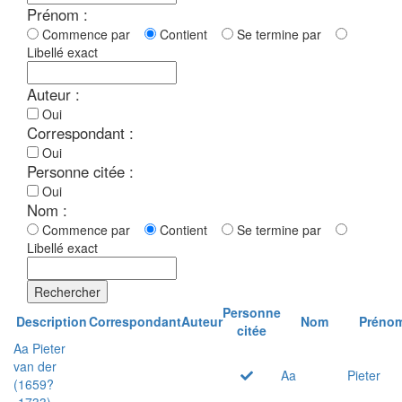
Prénom :
Commence par
Contient
Se termine par
Libellé exact
Auteur :
Oui
Correspondant :
Oui
Personne citée :
Oui
Nom :
Commence par
Contient
Se termine par
Libellé exact
Rechercher
Personne
Description
Correspondant
Auteur
Nom
Préno
citée
Aa Pieter
van der
Aa
Pieter
(1659?
-1733)