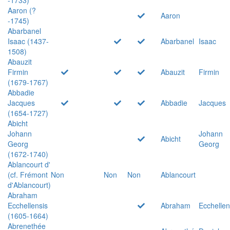
Aaron (?
Aaron
-1745)
Abarbanel
Isaac (1437-
Abarbanel
Isaac
1508)
Abauzit
Firmin
Abauzit
Firmin
(1679-1767)
Abbadie
Jacques
Abbadie
Jacques
(1654-1727)
Abicht
Johann
Johann
Abicht
Georg
Georg
(1672-1740)
Ablancourt d'
(cf. Frémont
Non
Non
Non
Ablancourt
d'Ablancourt)
Abraham
Ecchellensis
Abraham
Ecchellen
(1605-1664)
Abrenethée