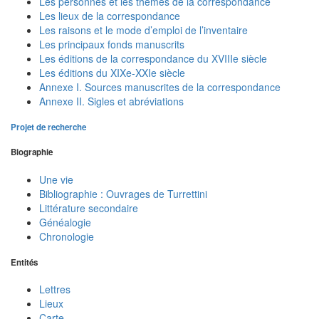
Les personnes et les thèmes de la correspondance
Les lieux de la correspondance
Les raisons et le mode d’emploi de l’inventaire
Les principaux fonds manuscrits
Les éditions de la correspondance du XVIIIe siècle
Les éditions du XIXe-XXIe siècle
Annexe I. Sources manuscrites de la correspondance
Annexe II. Sigles et abréviations
Projet de recherche
Biographie
Une vie
Bibliographie : Ouvrages de Turrettini
Littérature secondaire
Généalogie
Chronologie
Entités
Lettres
Lieux
Carte