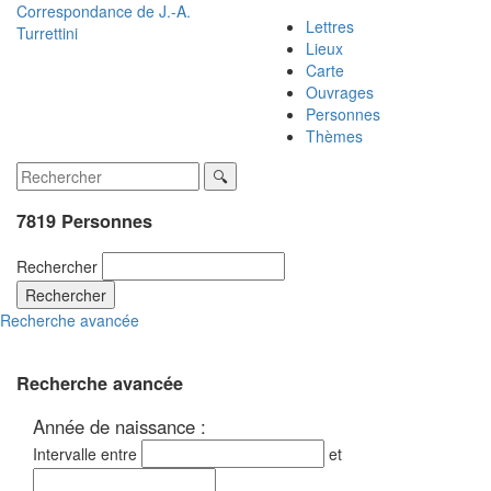
Correspondance de
J.-A.
Lettres
Turrettini
Lieux
Carte
Ouvrages
Personnes
Thèmes
7819 Personnes
Rechercher
Rechercher
Recherche avancée
Recherche avancée
Année de naissance :
Intervalle entre
et