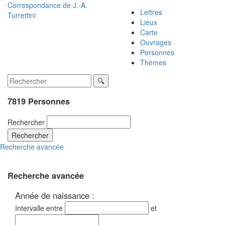
Correspondance de
J.-A.
Lettres
Turrettini
Lieux
Carte
Ouvrages
Personnes
Thèmes
7819 Personnes
Rechercher
Rechercher
Recherche avancée
Recherche avancée
Année de naissance :
Intervalle entre
et