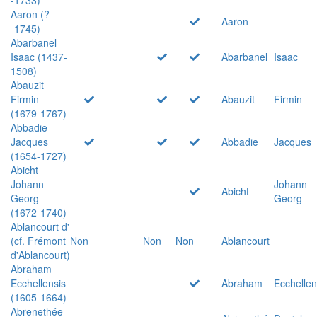
Aaron (?
Aaron
-1745)
Abarbanel
Isaac (1437-
Abarbanel
Isaac
1508)
Abauzit
Firmin
Abauzit
Firmin
(1679-1767)
Abbadie
Jacques
Abbadie
Jacques
(1654-1727)
Abicht
Johann
Johann
Abicht
Georg
Georg
(1672-1740)
Ablancourt d'
(cf. Frémont
Non
Non
Non
Ablancourt
d'Ablancourt)
Abraham
Ecchellensis
Abraham
Ecchellen
(1605-1664)
Abrenethée