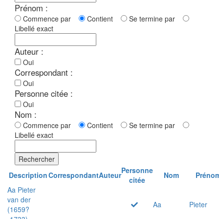
Prénom :
Commence par
Contient
Se termine par
Libellé exact
Auteur :
Oui
Correspondant :
Oui
Personne citée :
Oui
Nom :
Commence par
Contient
Se termine par
Libellé exact
Rechercher
Personne
Description
Correspondant
Auteur
Nom
Préno
citée
Aa Pieter
van der
Aa
Pieter
(1659?
-1733)