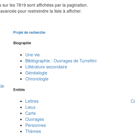
sur les 7819 sont affichées par la pagination.
avancée pour restreindre la liste à afficher.
Projet de recherche
Biographie
Une vie
Bibliographie : Ouvrages de Turrettini
Littérature secondaire
Généalogie
Chronologie
cle
Entités
C
Lettres
Lieux
Carte
Ouvrages
Personnes
Thèmes