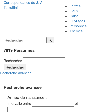
Correspondance de
J.-A.
Lettres
Turrettini
Lieux
Carte
Ouvrages
Personnes
Thèmes
7819 Personnes
Rechercher
Rechercher
Recherche avancée
Recherche avancée
Année de naissance :
Intervalle entre
et