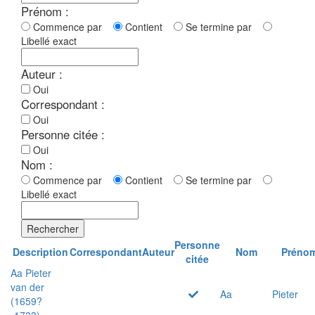
Prénom :
Commence par
Contient
Se termine par
Libellé exact
Auteur :
Oui
Correspondant :
Oui
Personne citée :
Oui
Nom :
Commence par
Contient
Se termine par
Libellé exact
Rechercher
Personne
Description
Correspondant
Auteur
Nom
Préno
citée
Aa Pieter
van der
Aa
Pieter
(1659?
-1733)