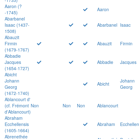
Aaron (?
Aaron
-1745)
Abarbanel
Isaac (1437-
Abarbanel
Isaac
1508)
Abauzit
Firmin
Abauzit
Firmin
(1679-1767)
Abbadie
Jacques
Abbadie
Jacques
(1654-1727)
Abicht
Johann
Johann
Abicht
Georg
Georg
(1672-1740)
Ablancourt d'
(cf. Frémont
Non
Non
Non
Ablancourt
d'Ablancourt)
Abraham
Ecchellensis
Abraham
Ecchellen
(1605-1664)
Abrenethée