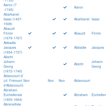
Aaron (?
Aaron
-1745)
Abarbanel
Isaac (1437-
Abarbanel
Isaac
1508)
Abauzit
Firmin
Abauzit
Firmin
(1679-1767)
Abbadie
Jacques
Abbadie
Jacques
(1654-1727)
Abicht
Johann
Johann
Abicht
Georg
Georg
(1672-1740)
Ablancourt d'
(cf. Frémont
Non
Non
Non
Ablancourt
d'Ablancourt)
Abraham
Ecchellensis
Abraham
Ecchellen
(1605-1664)
Abrenethée