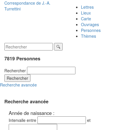
Correspondance de
J.-A.
Lettres
Turrettini
Lieux
Carte
Ouvrages
Personnes
Thèmes
7819 Personnes
Rechercher
Rechercher
Recherche avancée
Recherche avancée
Année de naissance :
Intervalle entre
et