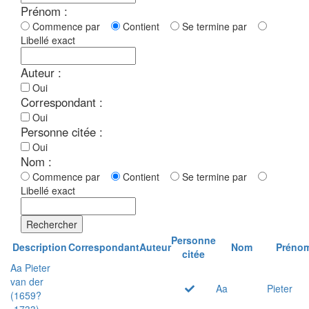
Prénom :
Commence par
Contient
Se termine par
Libellé exact
Auteur :
Oui
Correspondant :
Oui
Personne citée :
Oui
Nom :
Commence par
Contient
Se termine par
Libellé exact
Rechercher
Personne
Description
Correspondant
Auteur
Nom
Préno
citée
Aa Pieter
van der
Aa
Pieter
(1659?
-1733)