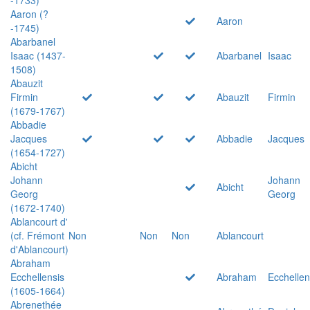
Aaron (?
Aaron
-1745)
Abarbanel
Isaac (1437-
Abarbanel
Isaac
1508)
Abauzit
Firmin
Abauzit
Firmin
(1679-1767)
Abbadie
Jacques
Abbadie
Jacques
(1654-1727)
Abicht
Johann
Johann
Abicht
Georg
Georg
(1672-1740)
Ablancourt d'
(cf. Frémont
Non
Non
Non
Ablancourt
d'Ablancourt)
Abraham
Ecchellensis
Abraham
Ecchellen
(1605-1664)
Abrenethée