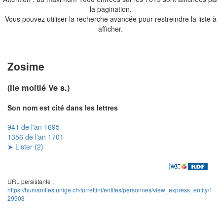
la pagination.
Vous pouvez utiliser la recherche avancée pour restreindre la liste à
afficher.
Zosime
(IIe moitié Ve s.)
Son nom est cité dans les lettres
941 de l'an 1695
1356 de l'an 1701
➤ Lister (2)
URL persistante :
https://humanities.unige.ch/turrettini/entites/personnes/view_express_entity/1
29903