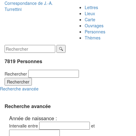
Correspondance de
J.-A.
Lettres
Turrettini
Lieux
Carte
Ouvrages
Personnes
Thèmes
7819 Personnes
Rechercher
Rechercher
Recherche avancée
Recherche avancée
Année de naissance :
Intervalle entre
et