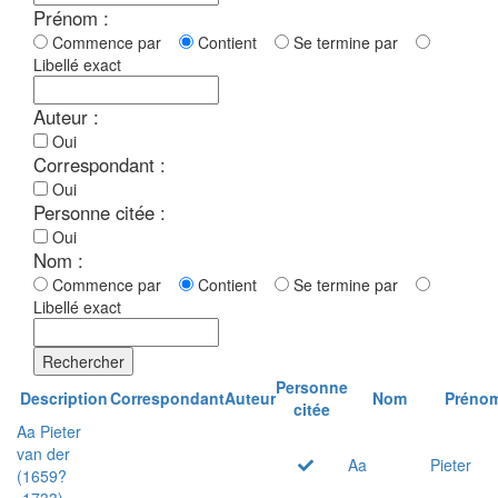
Prénom :
Commence par
Contient
Se termine par
Libellé exact
Auteur :
Oui
Correspondant :
Oui
Personne citée :
Oui
Nom :
Commence par
Contient
Se termine par
Libellé exact
Rechercher
Personne
Description
Correspondant
Auteur
Nom
Préno
citée
Aa Pieter
van der
Aa
Pieter
(1659?
-1733)