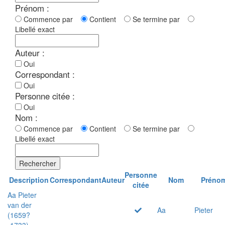
Prénom :
Commence par
Contient
Se termine par
Libellé exact
Auteur :
Oui
Correspondant :
Oui
Personne citée :
Oui
Nom :
Commence par
Contient
Se termine par
Libellé exact
Rechercher
Personne
Description
Correspondant
Auteur
Nom
Préno
citée
Aa Pieter
van der
Aa
Pieter
(1659?
-1733)