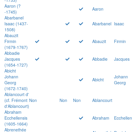
Aaron (?
Aaron
-1745)
Abarbanel
Isaac (1437-
Abarbanel
Isaac
1508)
Abauzit
Firmin
Abauzit
Firmin
(1679-1767)
Abbadie
Jacques
Abbadie
Jacques
(1654-1727)
Abicht
Johann
Johann
Abicht
Georg
Georg
(1672-1740)
Ablancourt d'
(cf. Frémont
Non
Non
Non
Ablancourt
d'Ablancourt)
Abraham
Ecchellensis
Abraham
Ecchellen
(1605-1664)
Abrenethée