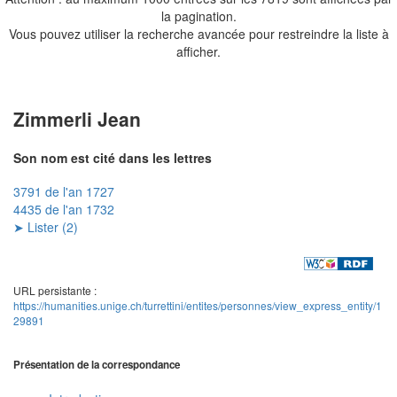
la pagination.
Vous pouvez utiliser la recherche avancée pour restreindre la liste à
afficher.
Zimmerli Jean
Son nom est cité dans les lettres
3791 de l'an 1727
4435 de l'an 1732
➤ Lister (2)
URL persistante :
https://humanities.unige.ch/turrettini/entites/personnes/view_express_entity/1
29891
Présentation de la correspondance