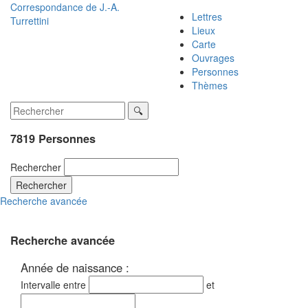
Correspondance de
J.-A.
Lettres
Turrettini
Lieux
Carte
Ouvrages
Personnes
Thèmes
7819 Personnes
Rechercher
Rechercher
Recherche avancée
Recherche avancée
Année de naissance :
Intervalle entre
et