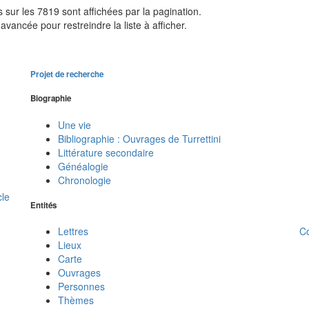
sur les 7819 sont affichées par la pagination.
avancée pour restreindre la liste à afficher.
Projet de recherche
Biographie
Une vie
Bibliographie : Ouvrages de Turrettini
Littérature secondaire
Généalogie
Chronologie
cle
Entités
C
Lettres
Lieux
Carte
Ouvrages
Personnes
Thèmes