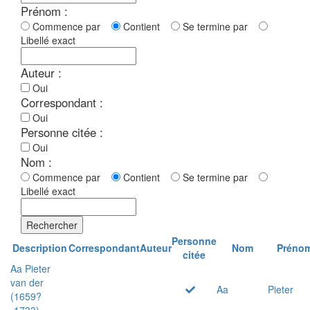
Prénom :
Commence par
Contient
Se termine par
Libellé exact
Auteur :
Oui
Correspondant :
Oui
Personne citée :
Oui
Nom :
Commence par
Contient
Se termine par
Libellé exact
Rechercher
Personne
Description
Correspondant
Auteur
Nom
Préno
citée
Aa Pieter
van der
Aa
Pieter
(1659?
-1733)