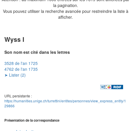
la pagination.
Vous pouvez utiliser la recherche avancée pour restreindre la liste à
afficher.
Wyss I
Son nom est cité dans les lettres
3528 de l'an 1725
4762 de l'an 1735
➤ Lister (2)
URL persistante :
https://humanities.unige.ch/turrettini/entites/personnes/view_express_entity/1
29866
Présentation de la correspondance