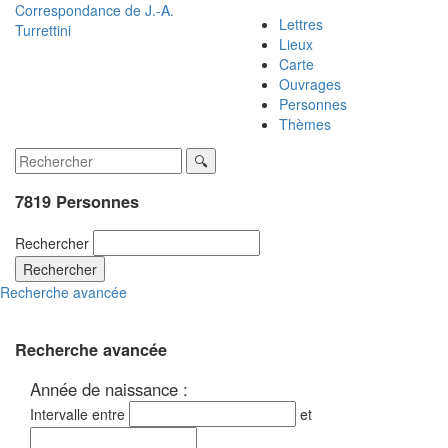
Correspondance de
J.-A.
Lettres
Turrettini
Lieux
Carte
Ouvrages
Personnes
Thèmes
7819 Personnes
Rechercher
Rechercher
Recherche avancée
Recherche avancée
Année de naissance :
Intervalle entre
et