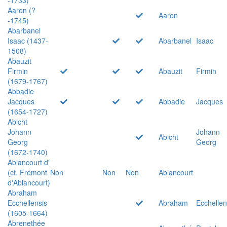
Aaron (?
Aaron
-1745)
Abarbanel
Isaac (1437-
Abarbanel
Isaac
1508)
Abauzit
Firmin
Abauzit
Firmin
(1679-1767)
Abbadie
Jacques
Abbadie
Jacques
(1654-1727)
Abicht
Johann
Johann
Abicht
Georg
Georg
(1672-1740)
Ablancourt d'
(cf. Frémont
Non
Non
Non
Ablancourt
d'Ablancourt)
Abraham
Ecchellensis
Abraham
Ecchellen
(1605-1664)
Abrenethée